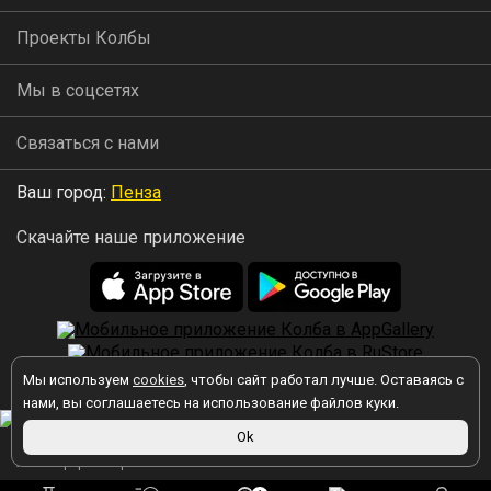
Проекты Колбы
Мы в соцсетях
Связаться с нами
Ваш город:
Пенза
Скачайте наше приложение
Мы используем
cookies
, чтобы сайт работал лучше. Оставаясь с
2026 © Колба
нами, вы соглашаетесь на использование файлов куки.
Ok
Вы принимаете условия политики в отношении обработки
персональных данных
каждый раз, когда оставляете свои данные в
любой форме обратной связи на сайте kolba.ru.