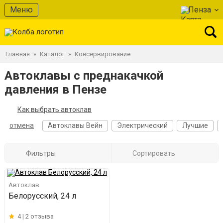
Меню
Пенза
Главная
Каталог
Консервирование
»
»
Автоклавы с преднакачкой
давления в Пензе
Как выбрать автоклав
отмена
Автоклавы Вейн
Электрический
Лучшие
Фильтры
Сортировать
Автоклав
Белорусский, 24 л
4 |
2 отзыва