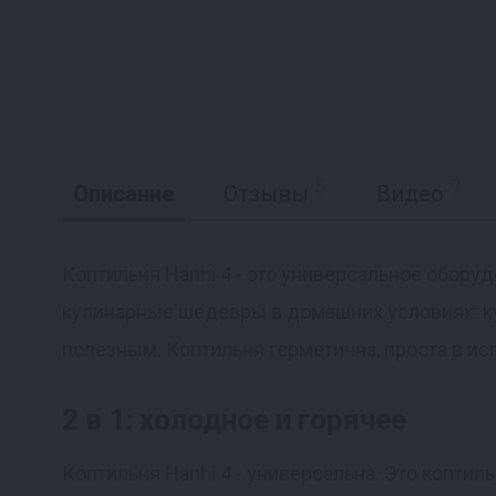
5
7
Описание
Отзывы
Видео
Коптильня Hanhi 4 - это универсальное обору
кулинарные шедевры в домашних условиях: кур
Реклама
полезным. Коптильня герметична, проста в ис
2 в 1: холодное и горячее
Коптильня Hanhi 4 - универсальна. Это коптил