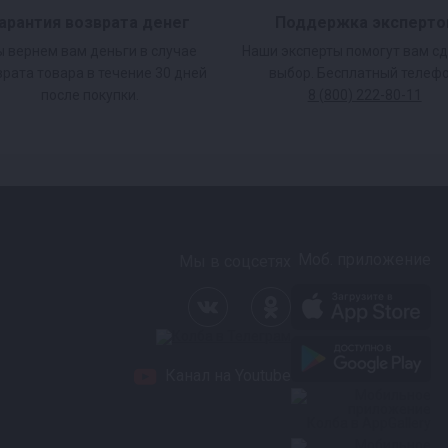
арантия возврата денег
Поддержка эксперто
 вернем вам деньги в случае
Наши эксперты помогут вам с
врата товара в течение 30 дней
выбор. Бесплатный телефо
после покупки.
8 (800) 222-80-11
для жира. Всё это
Моб. приложение
Мы в соцсетях
стойчив к резким
Канал на Youtube
ищевой нержавейки