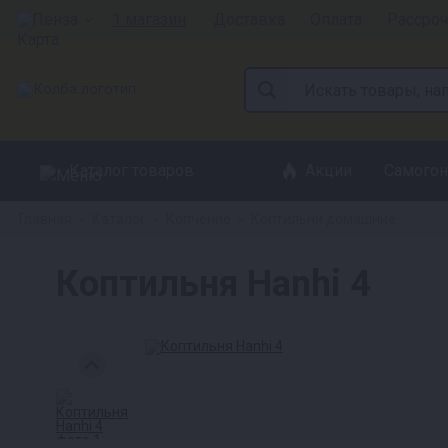
Пенза
1 магазин
Доставка
Оплата
Рассроч
Каталог товаров
Акции
Самогон
Главная
Каталог
Копчение
Коптильни домашние
»
»
»
Коптильня Hanhi 4