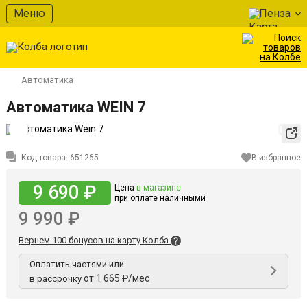
Меню
Пенза
Автоматика
Автоматика WEIN 7
Код товара:
651265
В избранное
9 690 ₽
Цена
в магазине
при оплате наличными
9 990 ₽
Вернем 100 бонусов на карту Колба
Оплатить частями или
от 1 665 ₽/мес
в рассрочку