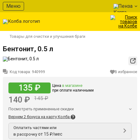
Меню
Пенза
Товары для очистки и улучшения браги
Бентонит, 0.5 л
Код товара:
940999
В избранное
135 ₽
Цена
в магазине
при оплате наличными
140 ₽
145 ₽
Посмотреть примененные скидки
Вернем 2 бонуса на карту Колба
Оплатить частями или
от 15 ₽/мес
в рассрочку