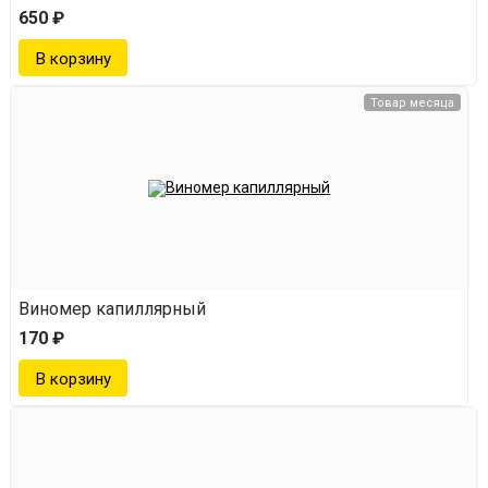
650 ₽
Товар месяца
Виномер капиллярный
170 ₽