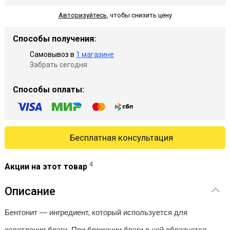
Авторизуйтесь
,
чтобы снизить цену
Способы получения:
Самовывоз в
1 магазине
Забрать сегодня
Способы оплаты:
Бесплатная консультация
4
Акции на этот товар
Описание
Бентонит — ингредиент, который используется для
осветления браги. При брожении браги в ней образуется