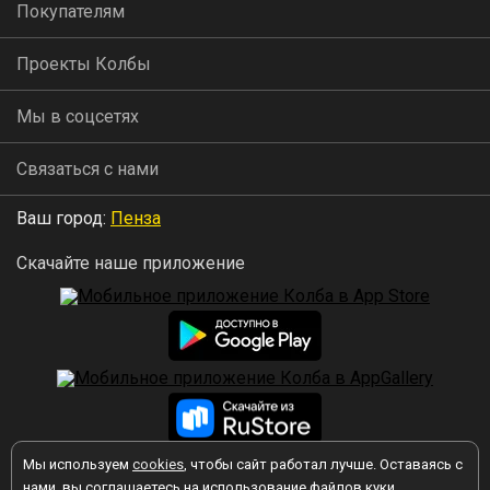
Покупателям
Проекты Колбы
Мы в соцсетях
Связаться с нами
Ваш город:
Пенза
Скачайте наше приложение
Мы используем
cookies
, чтобы сайт работал лучше. Оставаясь с
2026 © Колба
нами, вы соглашаетесь на использование файлов куки.