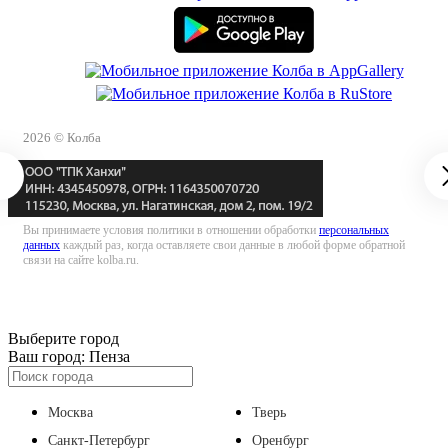
2026 © Колба
Вы принимаете условия политики в отношении обработки
персональных
данных
каждый раз, когда оставляете свои данные в любой форме обратной
связи на сайте kolba.ru.
Выберите город
Ваш город:
Пенза
Москва
Тверь
Санкт-Петербург
Оренбург