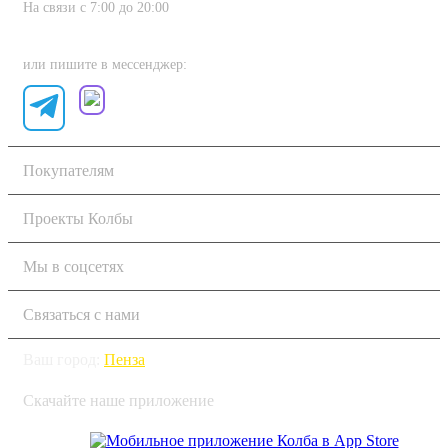
На связи с 7:00 до 20:00
8 (800) 222-80-11
или пишите в мессенджер:
Покупателям
Проекты Колбы
Мы в соцсетях
Связаться с нами
Ваш город:
Пенза
Скачайте наше приложение