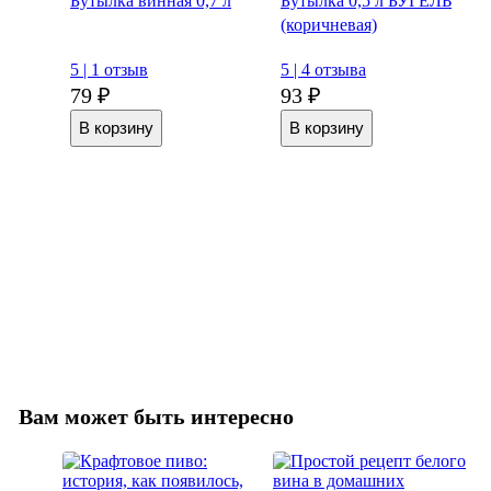
Бутылка винная 0,7 л
Бутылка 0,5 л БУГЕЛЬ
(коричневая)
5 |
1 отзыв
5 |
4 отзыва
79 ₽
93 ₽
Вам может быть интересно