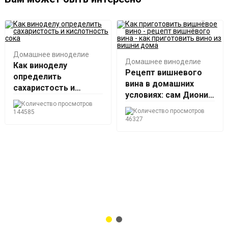
Домашнее виноделие
Домашнее виноделие
Как виноделу
Рецепт вишневого
определить
вина в домашних
сахаристость и
условиях: сам Дионис
кислотность сока
будет в шоке!
144585
46327