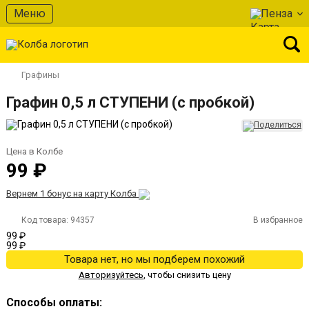
Меню
Пенза
Графины
Графин 0,5 л СТУПЕНИ (с пробкой)
Цена в Колбе
99 ₽
Вернем 1 бонус на карту Колба
Код товара:
94357
В избранное
99 ₽
99 ₽
Товара нет, но мы подберем похожий
Авторизуйтесь
,
чтобы снизить цену
Способы оплаты: